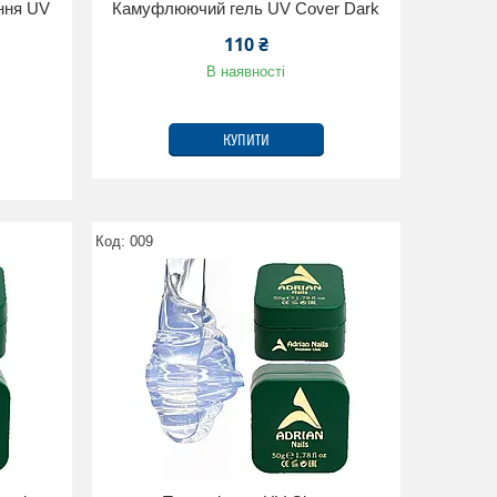
ння UV
Камуфлюючий гель UV Cover Dark
110 ₴
В наявності
КУПИТИ
009