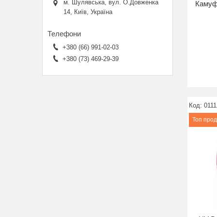
м. Шулявська, вул. О.Довженка
Камуф
14, Київ, Україна
+380 (66) 991-02-03
+380 (73) 469-29-39
011
Топ про