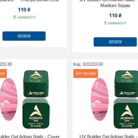
Medium 5грам
110 ₴
110 ₴
В наявності
В наявності
КУПИТИ
КУПИТИ
222-30
0111222-50
даж
Топ продаж
ilder Gel Adrian Nails - Cover
UV Builder Gel Adrian Nails 