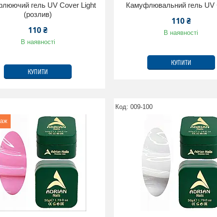
люючий гель UV Cover Light
Камуфлювальний гель UV 
(розлив)
110 ₴
110 ₴
В наявності
В наявності
КУПИТИ
КУПИТИ
009-100
даж