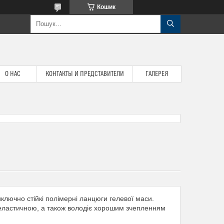
Кошик
О НАС
КОНТАКТЫ И ПРЕДСТАВИТЕЛИ
ГАЛЕРЕЯ
лючно стійкі полімерні ланцюги гелевої маси.
 еластичною, а також володіє хорошим зчепленням