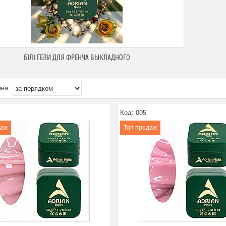
БІЛІ ГЕЛИ ДЛЯ ФРЕНЧА ВЫКЛАДНОГО
005
даж
Топ продаж