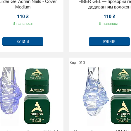
ilder Gel Adrian Nails - Cover
FIBER GEL — прозорий ге
Medium
додаванням волокон
110 ₴
110 ₴
В наявності
В наявності
КУПИТИ
КУПИТИ
010