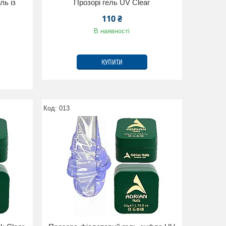
ль із
Прозорі гель UV Clear
110 ₴
В наявності
КУПИТИ
013