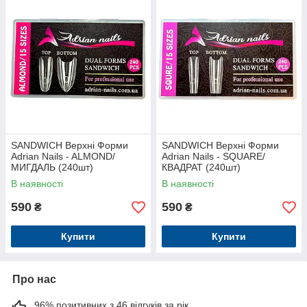
SANDWICH Верхні Форми
SANDWICH Верхні Форми
Adrian Nails - ALMOND/
Adrian Nails - SQUARE/
МИГДАЛЬ (240шт)
КВАДРАТ (240шт)
В наявності
В наявності
590
590
₴
₴
Купити
Купити
Про нас
96% позитивних з 46 відгуків за рік