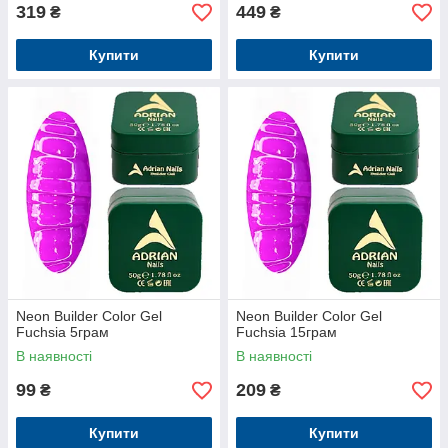
319
449
₴
₴
Купити
Купити
Neon Builder Color Gel
Neon Builder Color Gel
Fuchsia 5грам
Fuchsia 15грам
В наявності
В наявності
99
209
₴
₴
Купити
Купити