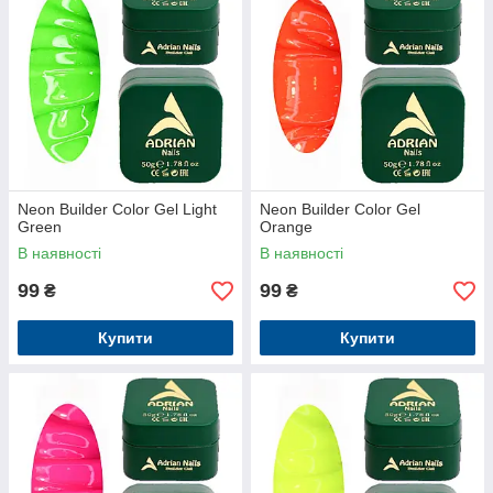
Neon Builder Color Gel Light
Neon Builder Color Gel
Green
Orange
В наявності
В наявності
99
99
₴
₴
Купити
Купити