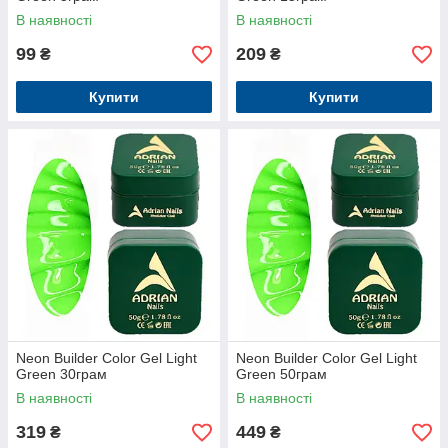
В наявності
В наявності
99
209
₴
₴
Купити
Купити
Neon Builder Color Gel Light
Neon Builder Color Gel Light
Green 30грам
Green 50грам
В наявності
В наявності
319
449
₴
₴