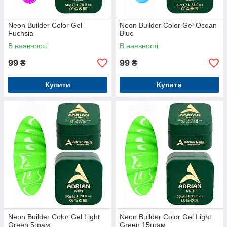
Neon Builder Color Gel
Neon Builder Color Gel Ocean
Fuchsia
Blue
В наявності
В наявності
99
99
₴
₴
Купити
Купити
Neon Builder Color Gel Light
Neon Builder Color Gel Light
Green 5грам
Green 15грам