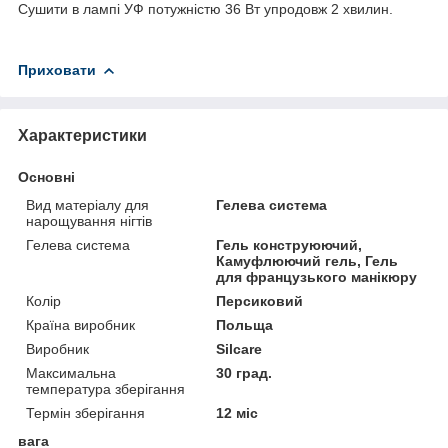
Сушити в лампі УФ потужністю 36 Вт упродовж 2 хвилин.
Приховати
Характеристики
Основні
Вид матеріалу для
Гелева система
нарощування нігтів
Гелева система
Гель конструюючий,
Камуфлюючий гель, Гель
для французького манікюру
Колір
Персиковий
Країна виробник
Польща
Виробник
Silcare
Максимальна
30 град.
температура зберігання
Термін зберігання
12 міс
вага