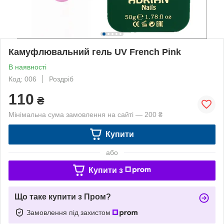
Камуфлювальний гель UV French Pink
В наявності
Код: 006
Роздріб
110
₴
Мінімальна сума замовлення на сайті — 200 ₴
Купити
або
Купити з
Що таке купити з Пром?
Замовлення під захистом