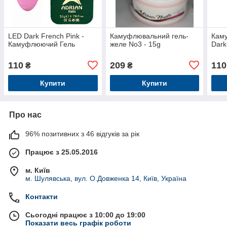
LED Dark French Pink -
Камуфлювальний гель-
Кам
Камуфлюючий Гель
желе No3 - 15g
Dark
110
209
110
₴
₴
Купити
Купити
Про нас
96% позитивних з 46 відгуків за рік
Працює з 25.05.2016
м. Київ
м. Шулявська, вул. О.Довженка 14, Київ, Україна
Контакти
Сьогодні працює з 10:00 до 19:00
Показати весь графік роботи