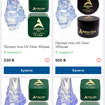
Прозорі гель UV Clear
Прозорі гель UV Clear 50грам
100грам
В наявності
В наявності
539
900
₴
₴
Купити
Купити