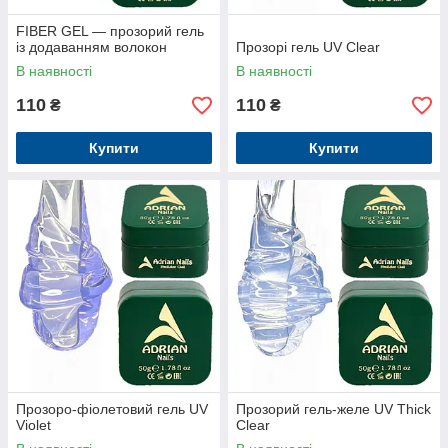
FIBER GEL — прозорий гель
із додаванням волокон
Прозорі гель UV Clear
В наявності
В наявності
110
110
₴
₴
Купити
Купити
Прозоро-фіолетовий гель UV
Прозорий гель-желе UV Thick
Violet
Clear