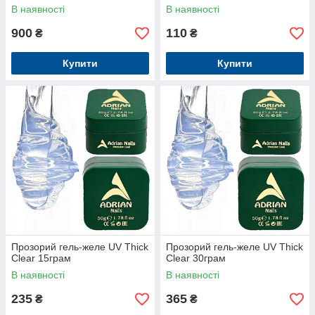
В наявності
В наявності
900
110
₴
₴
Купити
Купити
Прозорий гель-желе UV Thick
Прозорий гель-желе UV Thick
Clear 15грам
Clear 30грам
В наявності
В наявності
235
365
₴
₴