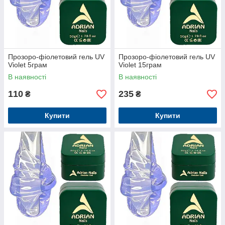
Прозоро-фіолетовий гель UV
Прозоро-фіолетовий гель UV
Violet 5грам
Violet 15грам
В наявності
В наявності
110
235
₴
₴
Купити
Купити