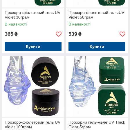
Прозоро-фіолетовий гель UV
Прозоро-фіолетовий гель UV
Violet 30грам
Violet 50грам
В наявності
В наявності
365
539
₴
₴
Купити
Купити
Прозоро-фіолетовий гель UV
Прозорий гель-желе UV Thick
Violet 100грам
Clear 5грам