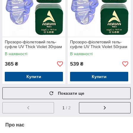
Прозоро-фіолетовий гель-
Прозоро-фіолетовий гель-
суфле UV Thick Violet 30грам
суфле UV Thick Violet 50грам
В наявності
В наявності
365
539
₴
₴
Купити
Купити
Показати ще
1
/ 2
Про нас