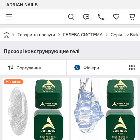
ADRIAN NAILS
Товари та послуги
ГЕЛЕВА СИСТЕМА
Серія Uv Build
Прозорі конструирующие гелі
Сортування
0
Фільтри
Новинка