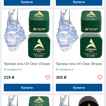
Купити
Купити
Прозорі гель UV Clear 15грам
Прозорі гель UV Clear 30грам
В наявності
В наявності
235
365
₴
₴
Купити
Купити