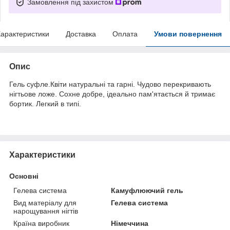
Замовлення під захистом
арактеристики
Доставка
Оплата
Умови повернення
Опис
Гель суфле.Квіти натуральні та гарні. Чудово перекривають
нігтьове ложе. Сохне добре, ідеально пам'ятається й тримає
бортик. Легкий в типі.
Характеристики
Основні
Гелева система
Камуфлюючий гель
Вид матеріалу для
Гелева система
нарощування нігтів
Країна виробник
Німеччина