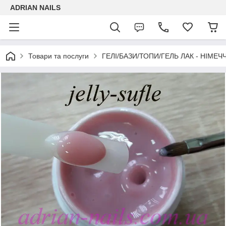
ADRIAN NAILS
Товари та послуги
ГЕЛІ/БАЗИ/ТОПИ/ГЕЛЬ ЛАК - НІМЕЧ