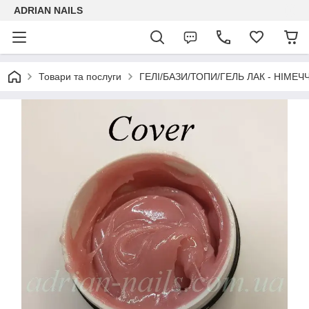
ADRIAN NAILS
Товари та послуги
ГЕЛІ/БАЗИ/ТОПИ/ГЕЛЬ ЛАК - НІМЕЧ