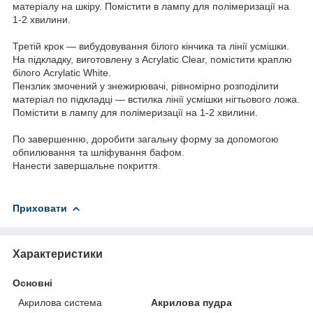
матеріалу на шкіру. Помістити в лампу для полімеризації на
1-2 хвилини.
Третій крок — вибудовування білого кінчика та лінії усмішки.
На підкладку, виготовлену з Acrylatic Clear, помістити краплю
білого Acrylatic White.
Пензлик змочений у знежирювачі, рівномірно розподілити
матеріал по підкладці — встилка лінії усмішки нігтьового ложа.
Помістити в лампу для полімеризації на 1-2 хвилини.
По завершенню, доробити загальну форму за допомогою
обпилювання та шліфування бафом.
Нанести завершальне покриття.
Приховати
Характеристики
Основні
Акрилова система
Акрилова пудра