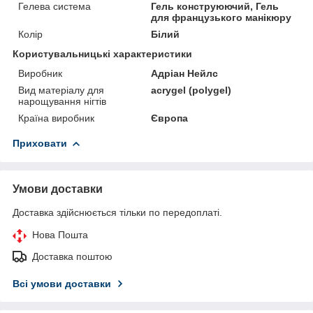
Гелева система
Гель конструюючий, Гель
для французького манікюру
Колір
Білий
Користувальницькі характеристики
Виробник
Адріан Нейлс
Вид матеріалу для
acrygel (polygel)
нарощування нігтів
Країна виробник
Європа
Приховати
Умови доставки
Доставка здійснюється тільки по передоплаті.
Нова Пошта
Доставка поштою
Всі умови доставки