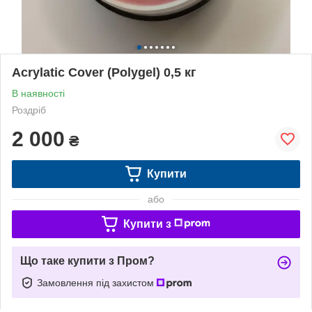
Acrylatic Cover (Polygel) 0,5 кг
В наявності
Роздріб
2 000
₴
Купити
або
Купити з
Що таке купити з Пром?
Замовлення під захистом