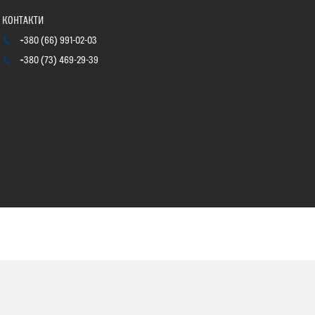
+380 (66) 991-02-03
+380 (73) 469-29-39