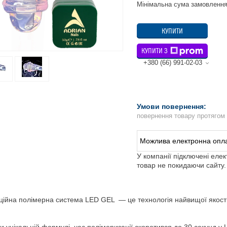
Мінімальна сума замовлення
КУПИТИ
КУПИТИ З
+380 (66) 991-02-03
повернення товару протягом
У компанії підключені еле
товар не покидаючи сайту.
ційна полімерна система LED GEL — це технологія найвищої якості