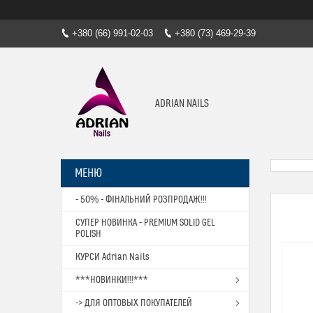
+380 (66) 991-02-03
+380 (73) 469-29-39
ADRIAN NAILS
- 50% - ФІНАЛЬНИЙ РОЗПРОДАЖ!!!
СУПЕР НОВИНКА - PREMIUM SOLID GEL
POLISH
КУРСИ Adrian Nails
***НОВИНКИ!!!***
-> ДЛЯ ОПТОВЫХ ПОКУПАТЕЛЕЙ