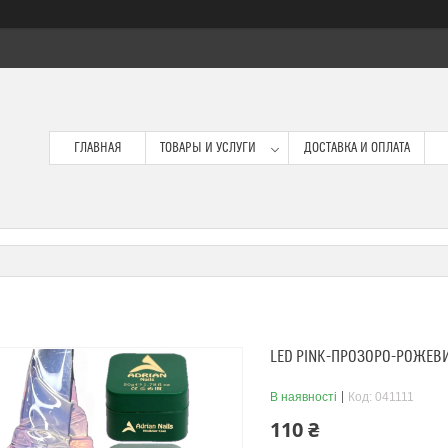
ГЛАВНАЯ
ТОВАРЫ И УСЛУГИ
ДОСТАВКА И ОПЛАТА
LED PINK-ПРОЗОРО-РОЖЕВ
В наявності
Код:
041111
110 ₴