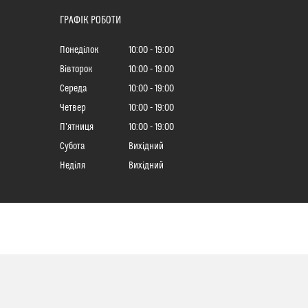
ГРАФІК РОБОТИ
Понеділок
10:00
19:00
Вівторок
10:00
19:00
Середа
10:00
19:00
Четвер
10:00
19:00
Пʼятниця
10:00
19:00
Субота
Вихідний
Неділя
Вихідний