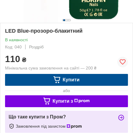
LED Blue-прозоро-блакитний
В наявності
Код: 040
Роздріб
110
₴
Мінімальна сума замовлення на сайті — 200 ₴
Купити
або
Купити з
Що таке купити з Пром?
Замовлення під захистом