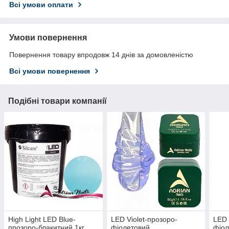
Всі умови оплати
Умови повернення
Повернення товару впродовж 14 днів за домовленістю
Всі умови повернення
Подібні товари компанії
High Light LED Blue-
LED Violet-прозоро-
LED 
прозоро-блакитний 1кг
фіолетовий
фіол