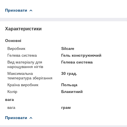
Приховати
Характеристики
Основні
Виробник
Silcare
Гелева система
Гель конструюючий
Вид матеріалу для
Гелева система
нарощування нігтів
Максимальна
30 град.
температура зберігання
Країна виробник
Польща
Колір
Блакитний
вага
вага
грам
Приховати