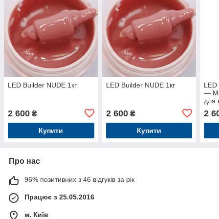
LED Builder NUDE 1кг
LED Builder NUDE 1кг
LED 
— М
для 
2 600
2 600
2 6
₴
₴
Купити
Купити
Про нас
96% позитивних з 46 відгуків за рік
Працює з 25.05.2016
м. Київ