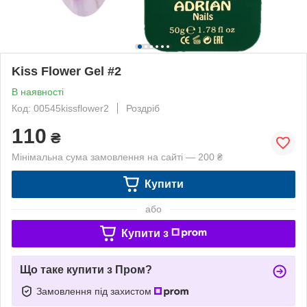
Kiss Flower Gel #2
В наявності
Код: 00545kissflower2
Роздріб
110
₴
Мінімальна сума замовлення на сайті — 200 ₴
Купити
або
Купити з
Що таке купити з Пром?
Замовлення під захистом