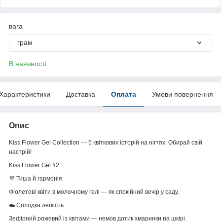
вага
грам
В наявності
Характеристики
Доставка
Оплата
Умови повернення
Опис
Kiss Flower Gel Collection — 5 квіткових історій на нігтях. Обирай свій
настрій!
Kiss Flower Gel #2
💜 Тиша й гармонія
Фіолетові квіти в молочному гелі — як спокійний вечір у саду.
☁️ Солодка легкість
Зефірний рожевий із квітами — немов дотик хмаринки на шкірі.