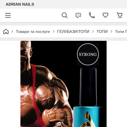
ADRIAN NAILS
Товари та послуги
ГЕЛІ/БАЗИ/ТОПИ
ТОПИ
Топи 