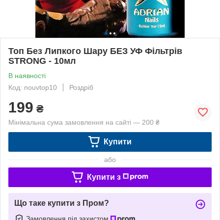
Топ Без Липкого Шару БЕЗ УФ Фільтрів
STRONG - 10мл
В наявності
Код: nouvtop10
Роздріб
199
₴
Мінімальна сума замовлення на сайті — 200 ₴
Купити
або
Купити з
Що таке купити з Пром?
Замовлення під захистом