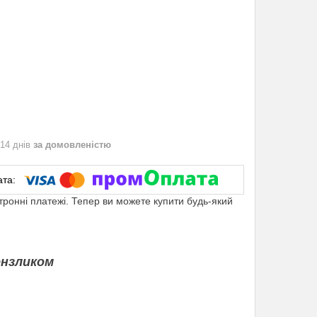
 14 днів
за домовленістю
ктронні платежі. Тепер ви можете купити будь-який
ензликом