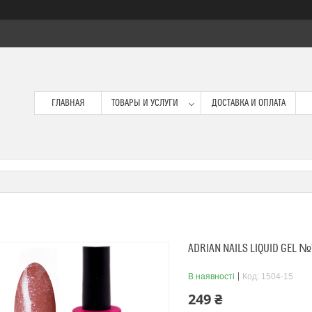
ГЛАВНАЯ
ТОВАРЫ И УСЛУГИ
ДОСТАВКА И ОПЛАТА
ADRIAN NAILS LIQUID GEL №1
В наявності
Код:
1504-15
249 ₴