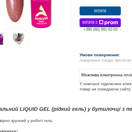
КУПИТИ
КУПИТИ З
+380 (66) 991-02-03
повернення товару протягом
У компанії підключені еле
товар не покидаючи сайту.
альний LIQUID GEL (рідкий гель) у бутилочці з п
ірно зручний у роботі гель.
можна: