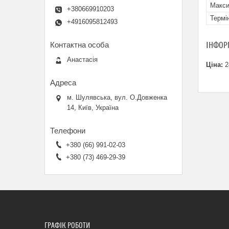
Макси
+380669910203
Термі
+4916095812493
ІНФОР
Анастасія
Ціна:
2
м. Шулявська, вул. О.Довженка
14, Київ, Україна
+380 (66) 991-02-03
+380 (73) 469-29-39
ГРАФІК РОБОТИ