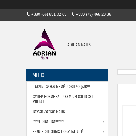
+380 (66) 991-02-03
+380 (73) 469-29-39
ADRIAN NAILS
- 50% - ФІНАЛЬНИЙ РОЗПРОДАЖ!!!
СУПЕР НОВИНКА - PREMIUM SOLID GEL
POLISH
КУРСИ Adrian Nails
***НОВИНКИ!!!***
-> ДЛЯ ОПТОВЫХ ПОКУПАТЕЛЕЙ