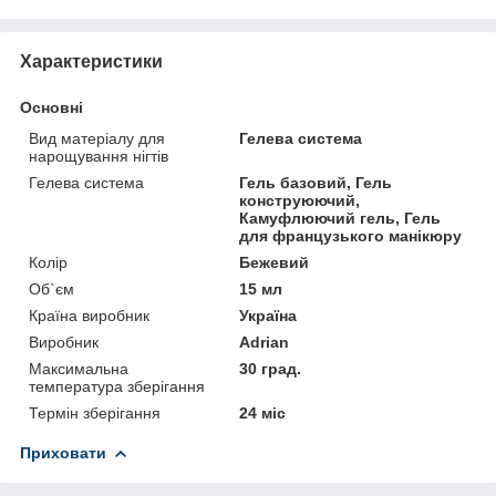
Характеристики
Основні
Вид матеріалу для
Гелева система
нарощування нігтів
Гелева система
Гель базовий, Гель
конструюючий,
Камуфлюючий гель, Гель
для французького манікюру
Колір
Бежевий
Об`єм
15 мл
Країна виробник
Україна
Виробник
Adrian
Максимальна
30 град.
температура зберігання
Термін зберігання
24 міс
Приховати