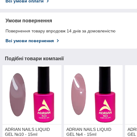
Всі умови оплати
Умови повернення
Повернення товару впродовж 14 днів за домовленістю
Всі умови повернення
Подібні товари компанії
ADRIAN NAILS LIQUID
ADRIAN NAILS LIQUID
ADR
GEL №10 - 15ml
GEL №4 - 15ml
GEL 