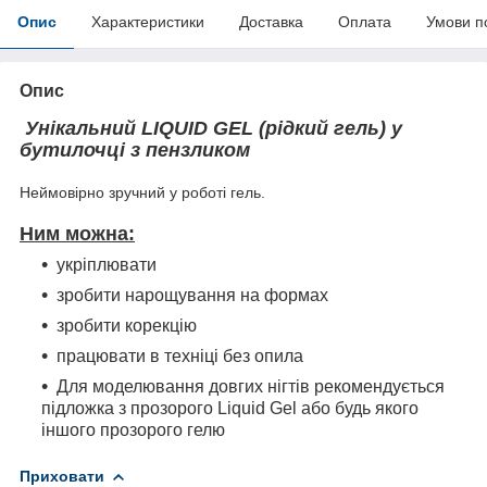
Опис
Характеристики
Доставка
Оплата
Умови п
Опис
Унікальний LIQUID GEL (рідкий гель) у
бутилочці з пензликом
Неймовірно зручний у роботі гель.
Ним можна:
укріплювати
зробити нарощування на формах
зробити корекцію
працювати в техніці без опила
Для моделювання довгих нігтів рекомендується
підложка з прозорого Liquid Gel або будь якого
іншого прозорого гелю
Приховати