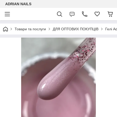
ADRIAN NAILS
Товари та послуги
ДЛЯ ОПТОВИХ ПОКУПЦІВ
Гелі Ad