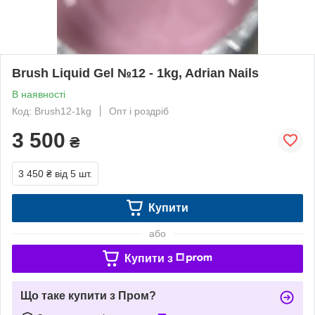
Brush Liquid Gel №12 - 1kg, Adrian Nails
В наявності
Код: Brush12-1kg
Опт і роздріб
3 500
₴
3 450 ₴
від 5 шт.
Купити
або
Купити з
Що таке купити з Пром?