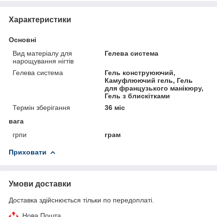
Характеристики
Основні
Вид матеріалу для
Гелева система
нарощування нігтів
Гелева система
Гель конструюючий,
Камуфлюючий гель, Гель
для французького манікюру,
Гель з блискітками
Термін зберігання
36 міс
вага
грпи
грам
Приховати
Умови доставки
Доставка здійснюється тільки по передоплаті.
Нова Пошта