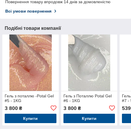
Повернення товару впродовж 14 днів за домовленістю
Всі умови повернення
Подібні товари компанії
Гель з поталлю -Potal Gel
Гель з Поталлю Potal Gel
Гель
#5 - 1KG
#6 - 1KG
#7 -
3 800
3 800
539
₴
₴
Купити
Купити