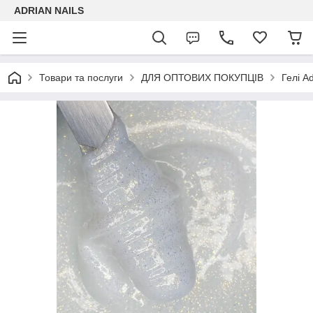
ADRIAN NAILS
Товари та послуги
ДЛЯ ОПТОВИХ ПОКУПЦІВ
Гелі Ad