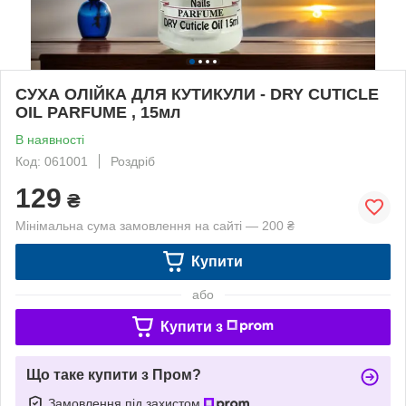
СУХА ОЛІЙКА ДЛЯ КУТИКУЛИ - DRY CUTICLE
OIL PARFUME , 15мл
В наявності
Код: 061001
Роздріб
129
₴
Мінімальна сума замовлення на сайті — 200 ₴
Купити
або
Купити з
Що таке купити з Пром?
Замовлення під захистом