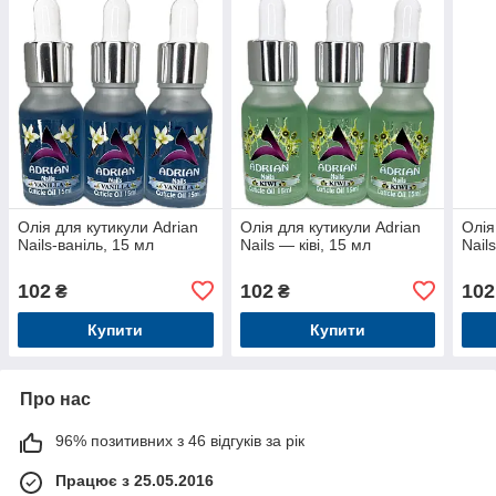
Олія для кутикули Adrian
Олія для кутикули Adrian
Олія
Nails-ваніль, 15 мл
Nails — ківі, 15 мл
Nail
102
102
102
₴
₴
Купити
Купити
Про нас
96% позитивних з 46 відгуків за рік
Працює з 25.05.2016