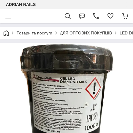
ADRIAN NAILS
Товари та послуги
ДЛЯ ОПТОВИХ ПОКУПЦІВ
LED D