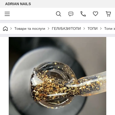
ADRIAN NAILS
Товари та послуги
ГЕЛІ/БАЗИ/ТОПИ
ТОПИ
Топи з