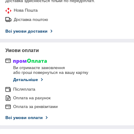
Доставка здійснюється тільки по передоплаті.
Нова Пошта
Доставка поштою
Всі умови доставки
Умови оплати
Ви отримаєте замовлення
або гроші повернуться на вашу картку
Детальніше
Післяплата
Оплата на рахунок
Оплата за реквізитами
Всі умови оплати