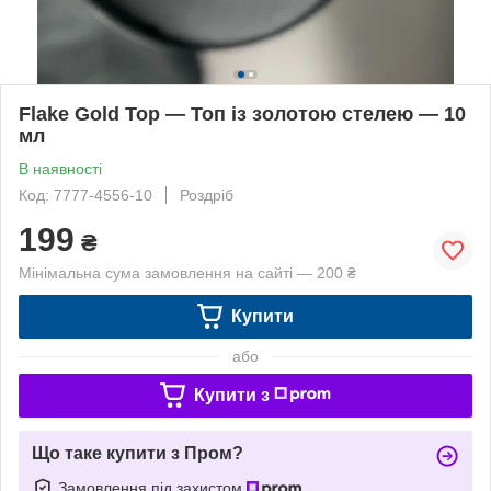
Flake Gold Top — Топ із золотою стелею — 10
мл
В наявності
Код: 7777-4556-10
Роздріб
199
₴
Мінімальна сума замовлення на сайті — 200 ₴
Купити
або
Купити з
Що таке купити з Пром?
Замовлення під захистом