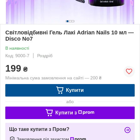
Світловідбивні Гель Лакі Adrian Nails 10 мл —
Disco No7
В наявності
Код: 9000-7
Роздріб
199
₴
Мінімальна сума замовлення на сайті — 200 ₴
Купити
або
Купити з
Що таке купити з Пром?
Замовлення під захистом