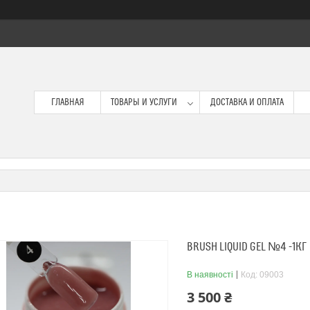
ГЛАВНАЯ
ТОВАРЫ И УСЛУГИ
ДОСТАВКА И ОПЛАТА
BRUSH LIQUID GEL №4 -1КГ
В наявності
Код:
09003
3 500 ₴