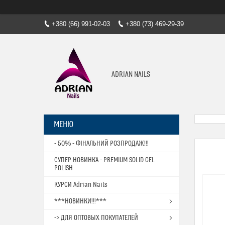
+380 (66) 991-02-03
+380 (73) 469-29-39
ADRIAN NAILS
- 50% - ФІНАЛЬНИЙ РОЗПРОДАЖ!!!
СУПЕР НОВИНКА - PREMIUM SOLID GEL
POLISH
КУРСИ Adrian Nails
***НОВИНКИ!!!***
-> ДЛЯ ОПТОВЫХ ПОКУПАТЕЛЕЙ