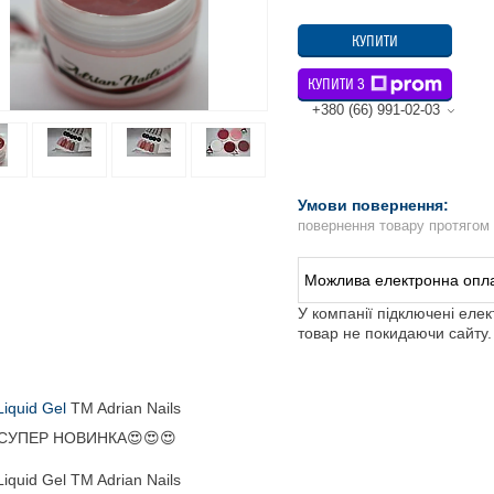
КУПИТИ
КУПИТИ З
+380 (66) 991-02-03
повернення товару протягом
У компанії підключені еле
товар не покидаючи сайту.
Liquid Gel
TM Adrian Nails
СУПЕР НОВИНКА😍😍😍
Liquid Gel TM Adrian Nails