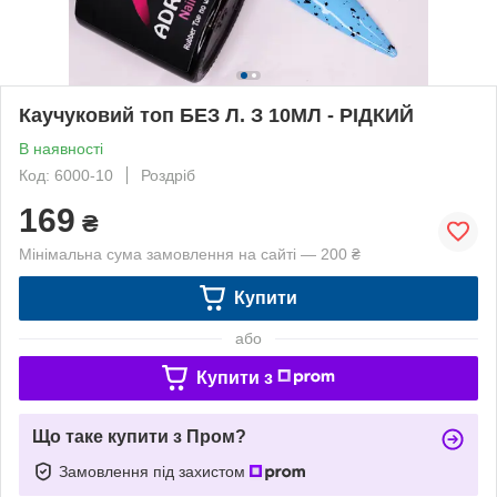
Каучуковий топ БЕЗ Л. З 10МЛ - РІДКИЙ
В наявності
Код: 6000-10
Роздріб
169
₴
Мінімальна сума замовлення на сайті — 200 ₴
Купити
або
Купити з
Що таке купити з Пром?
Замовлення під захистом