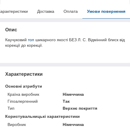
арактеристики
Доставка
Оплата
Умови повернення
Опис
Каучуковий
топ
шикарного якості БЕЗ Л. С. Відмінний блиск від
корекції до корекції.
Характеристики
Основні атрибути
Країна виробник
Німеччина
Гіпоалергенний
Так
Тип
Верхнє покриття
Користувальницькі характеристики
Виробник
Німеччина