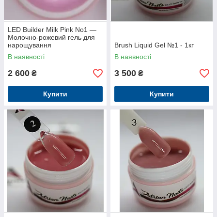
LED Builder Milk Pink No1 —
Молочно-рожевий гель для
нарощування
Brush Liquid Gel №1 - 1кг
В наявності
В наявності
2 600
3 500
₴
₴
Купити
Купити