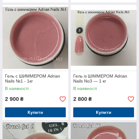
Гель с ШИММЕРОМ Adrian
Гель із ШІММЕРОМ Adrian
Nails №1 - 1кг
Nails No3 — 1 кг
В наявності
В наявності
2 900
2 800
₴
₴
Купити
Купити