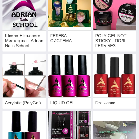
Школа Нігтьового
ГЕЛЕВА
POLY GEL NOT
Мистецтва - Adrian
СИСТЕМА
STICKY - ПОЛІ
Nails School
ГЕЛЬ БЕЗ
ЛИПКОГО ШАРУ
Acrylatic (PolyGel)
LIQUID GEL
Гель-лаки