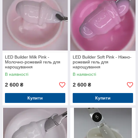
LED Builder Milk Pink -
LED Builder Soft Pink - Ніжно-
Молочно-рожевий гель для
рожевий гель для
нарощування
нарощування
В наявності
В наявності
2 600
2 600
₴
₴
Купити
Купити