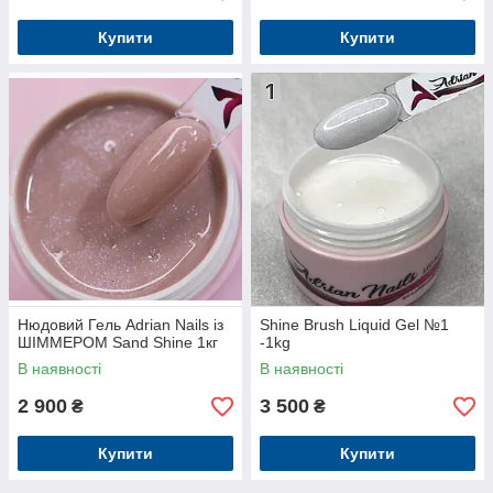
Купити
Купити
Нюдовий Гель Adrian Nails із
Shine Brush Liquid Gel №1
ШІММЕРОМ Sand Shine 1кг
-1kg
В наявності
В наявності
2 900
3 500
₴
₴
Купити
Купити