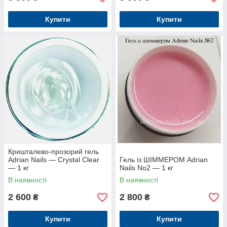
Купити
Купити
Кришталево-прозорий гель
Adrian Nails — Crystal Clear
Гель із ШІММЕРОМ Adrian
— 1 кг
Nails No2 — 1 кг
В наявності
В наявності
2 600
2 800
₴
₴
Купити
Купити