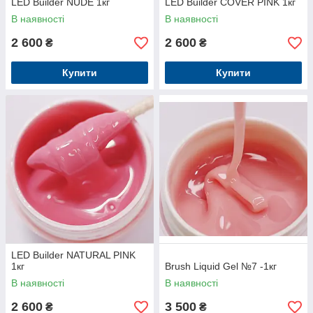
LED Builder NUDE 1кг
LED Builder COVER PINK 1кг
В наявності
В наявності
2 600
2 600
₴
₴
Купити
Купити
LED Builder NATURAL PINK
1кг
Brush Liquid Gel №7 -1кг
В наявності
В наявності
2 600
3 500
₴
₴